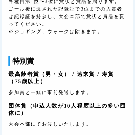
各種目第1位〜3位に賞状と賞品を贈ります。
ゴール後に渡された記録証で3位までの入賞者
は記録証を持参し、大会本部で賞状と賞品を貰
ってください。
※ジョギング、ウォークは除きます。
特別賞
最高齢者賞（男・女） / 遠来賞 / 寿賞
（75歳以上）
参加賞と一緒に事前発送します。
団体賞（申込人数が10人程度以上の多い団
体に）
大会本部にてお渡しいたします。