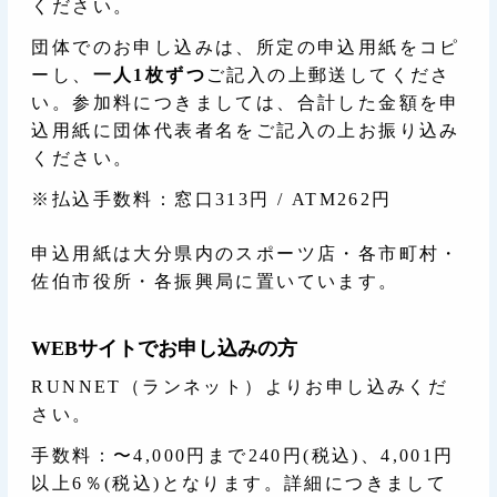
ください。
団体でのお申し込みは、所定の申込用紙をコピ
ーし、
一人1枚ずつ
ご記入の上郵送してくださ
い。参加料につきましては、合計した金額を申
込用紙に団体代表者名をご記入の上お振り込み
ください。
※払込手数料：窓口313円 / ATM262円
申込用紙は大分県内のスポーツ店・各市町村・
佐伯市役所・各振興局に置いています。
WEBサイトでお申し込みの方
RUNNET（ランネット）よりお申し込みくだ
さい。
手数料：〜4,000円まで240円(税込)、4,001円
以上6％(税込)となります。詳細につきまして