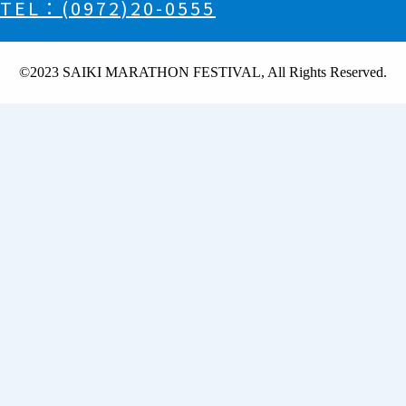
TEL：(0972)20-0555
©️2023 SAIKI MARATHON FESTIVAL, All Rights Reserved.