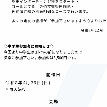
堅田インターチェンジ横をスタート ・
ゴールとする、佐伯市郊街田園地・
佐伯蒲江線の風光明媚なコースで行います。
多くの走友の皆様がご参加下さいますよう心よりお
令和7年12月
◇中学生参加者にお知らせ◇
今回より中学生は１kmの部になりましたので
気楽に参加下さい。
参加料は3,500円です。
開催日
令和8年4月26日(日)
※雨天決行
会場