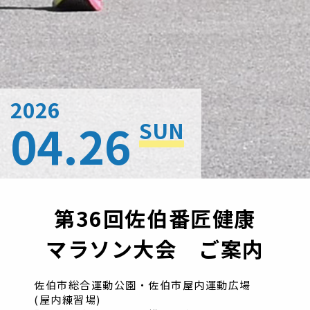
2026
04.26
SUN
第36回佐伯番匠健康
マラソン大会 ご案内
佐伯市総合運動公園・佐伯市屋内運動広場
(屋内練習場)