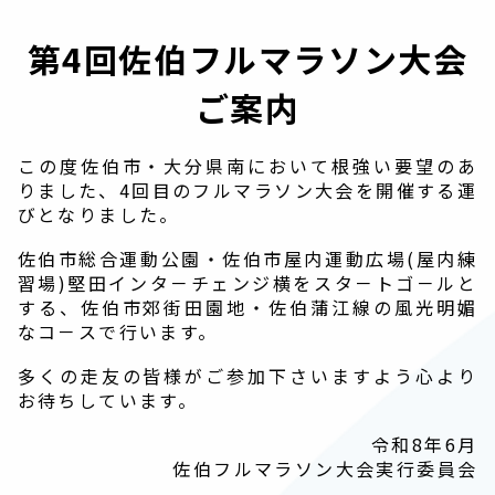
第4回佐伯フルマラソン大会
ご案内
この度佐伯市・大分県南において根強い要望のあ
りました、4回目のフルマラソン大会を開催する運
びとなりました。
佐伯市総合運動公園・佐伯市屋内運動広場(屋内練
習場)堅田インタ－チェンジ横をスタ－トゴ－ルと
する、佐伯市郊街田園地・佐伯蒲江線の風光明媚
なコ－スで行います。
多くの走友の皆様がご参加下さいますよう心より
お待ちしています。
令和8年6月
佐伯フルマラソン大会実行委員会