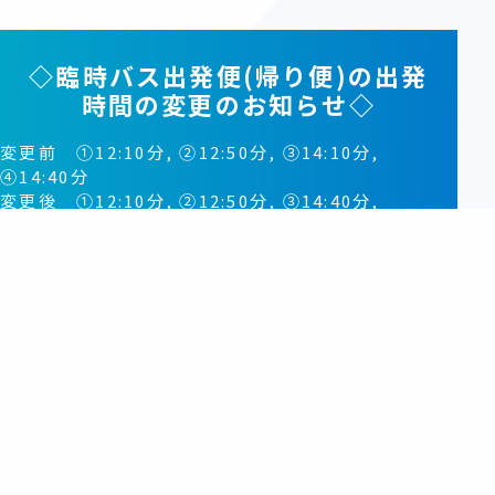
◇臨時バス出発便(帰り便)の出発
時間の変更のお知らせ◇
変更前 ①12:10分, ②12:50分, ③14:10分,
④14:40分
変更後 ①12:10分, ②12:50分, ③14:40分,
④15:20分
開催日
令和8年11月15日(日)
※雨天決行
会場
佐伯市総合運動公園